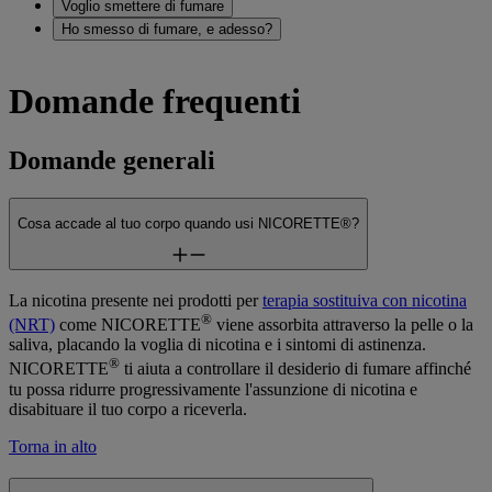
Voglio smettere di fumare
Ho smesso di fumare, e adesso?
Domande frequenti
Domande generali
Cosa accade al tuo corpo quando usi NICORETTE®?
La nicotina presente nei prodotti per
terapia sostituiva con nicotina
®
(NRT)
come NICORETTE
viene assorbita attraverso la pelle o la
saliva, placando la voglia di nicotina e i sintomi di astinenza.
®
NICORETTE
ti aiuta a controllare il desiderio di fumare affinché
tu possa ridurre progressivamente l'assunzione di nicotina e
disabituare il tuo corpo a riceverla.
Torna in alto