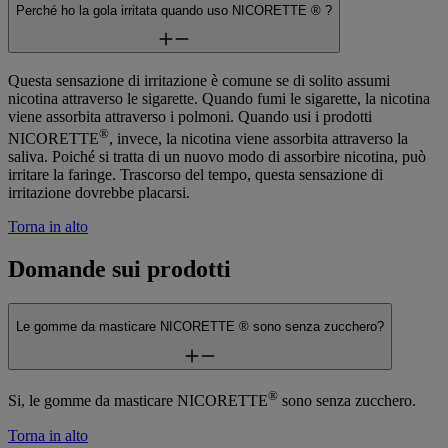
Perché ho la gola irritata quando uso NICORETTE ® ?
Questa sensazione di irritazione è comune se di solito assumi
nicotina attraverso le sigarette. Quando fumi le sigarette, la nicotina
viene assorbita attraverso i polmoni. Quando usi i prodotti
®
NICORETTE
, invece, la nicotina viene assorbita attraverso la
saliva. Poiché si tratta di un nuovo modo di assorbire nicotina, può
irritare la faringe. Trascorso del tempo, questa sensazione di
irritazione dovrebbe placarsi.
Torna in alto
Domande sui prodotti
Le gomme da masticare NICORETTE ® sono senza zucchero?
®
Si, le gomme da masticare NICORETTE
sono senza zucchero.
Torna in alto